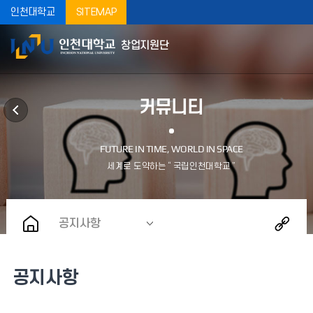
인천대학교
SITEMAP
창업지원단
커뮤니티
공지사항
공지사항