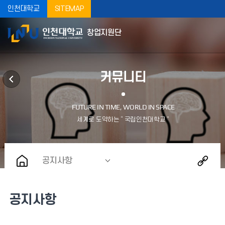
인천대학교
SITEMAP
창업지원단
커뮤니티
공지사항
공지사항